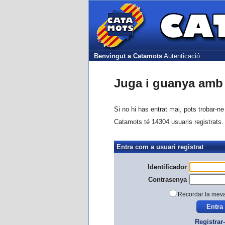
Benvingut a Catamots
Autenticació
Juga i guanya amb 
Si no hi has entrat mai, pots trobar-n
Catamots té 14304 usuaris registrats.
Entra com a usuari registrat
Identificador
Contrasenya
Recordar la mev
Registrar-