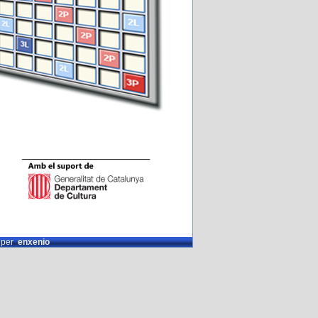
t per
enxenio