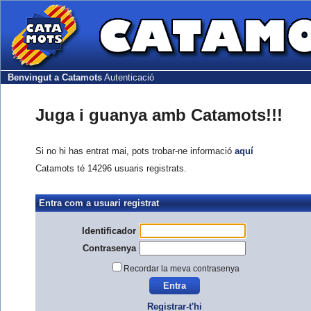
Benvingut a Catamots
Autenticació
Juga i guanya amb Catamots!!!
Si no hi has entrat mai, pots trobar-ne informació
aquí
Catamots té 14296 usuaris registrats.
Entra com a usuari registrat
Identificador
Contrasenya
Recordar la meva contrasenya
Registrar-t'hi