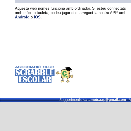
Aquesta web només funciona amb ordinador. Si esteu connectats
amb mòbil o tauleta, podeu jugar descarregant la nostra APP amb
Android
o
iOS
.
Suggeriments:
catamotsaap@gmail.com
- A