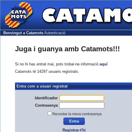
Benvingut a Catamots
Autenticació
Juga i guanya amb Catamots!!!
Si no hi has entrat mai, pots trobar-ne informació
aquí
Catamots té 14297 usuaris registrats.
Entra com a usuari registrat
Identificador
Contrasenya
Recordar la meva contrasenya
Registrar-t'hi