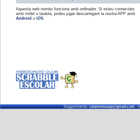
Aquesta web només funciona amb ordinador. Si esteu connectats
amb mòbil o tauleta, podeu jugar descarregant la nostra APP amb
Android
o
iOS
.
Suggeriments:
catamotsaap@gmail.com
- A