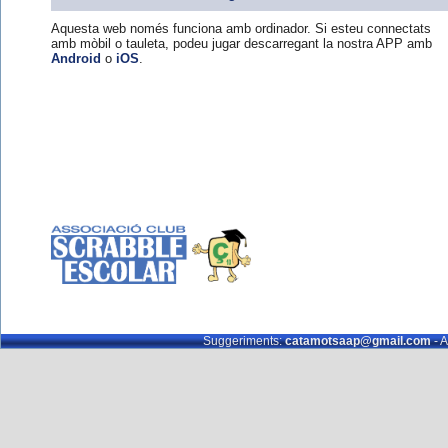
Aquesta web només funciona amb ordinador. Si esteu connectats
amb mòbil o tauleta, podeu jugar descarregant la nostra APP amb
Android
o
iOS
.
Suggeriments:
catamotsaap@gmail.com
- A