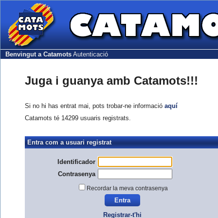
Benvingut a Catamots
Autenticació
Juga i guanya amb Catamots!!!
Si no hi has entrat mai, pots trobar-ne informació
aquí
Catamots té 14299 usuaris registrats.
Entra com a usuari registrat
Identificador
Contrasenya
Recordar la meva contrasenya
Registrar-t'hi