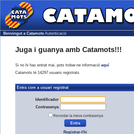
Benvingut a Catamots
Autenticació
Juga i guanya amb Catamots!!!
Si no hi has entrat mai, pots trobar-ne informació
aquí
Catamots té 14297 usuaris registrats.
Entra com a usuari registrat
Identificador
Contrasenya
Recordar la meva contrasenya
Registrar-t'hi