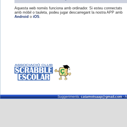
Aquesta web només funciona amb ordinador. Si esteu connectats
amb mòbil o tauleta, podeu jugar descarregant la nostra APP amb
Android
o
iOS
.
Suggeriments:
catamotsaap@gmail.com
- A