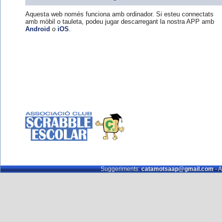
Aquesta web només funciona amb ordinador. Si esteu connectats
amb mòbil o tauleta, podeu jugar descarregant la nostra APP amb
Android
o
iOS
.
Suggeriments:
catamotsaap@gmail.com
- A