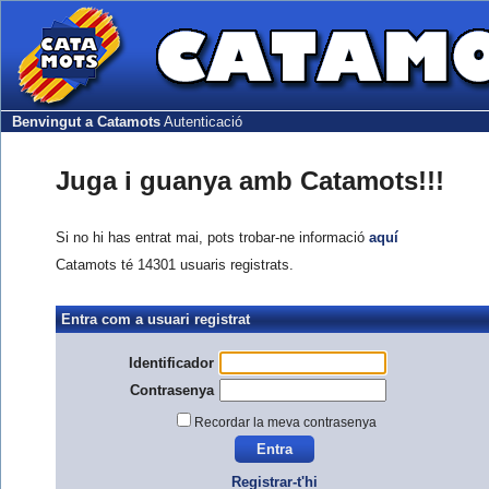
Benvingut a Catamots
Autenticació
Juga i guanya amb Catamots!!!
Si no hi has entrat mai, pots trobar-ne informació
aquí
Catamots té 14301 usuaris registrats.
Entra com a usuari registrat
Identificador
Contrasenya
Recordar la meva contrasenya
Registrar-t'hi