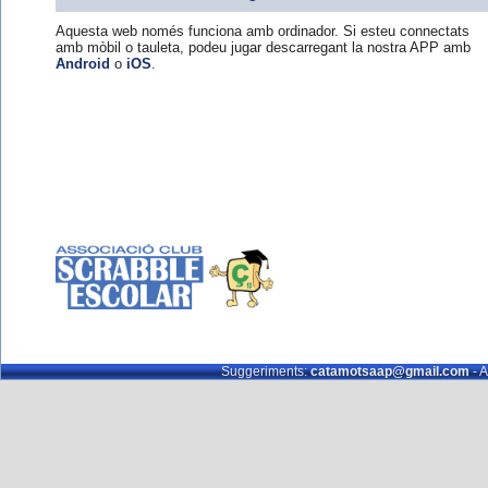
Aquesta web només funciona amb ordinador. Si esteu connectats
amb mòbil o tauleta, podeu jugar descarregant la nostra APP amb
Android
o
iOS
.
Suggeriments:
catamotsaap@gmail.com
- A