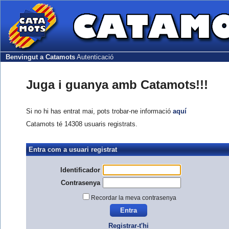
Benvingut a Catamots
Autenticació
Juga i guanya amb Catamots!!!
Si no hi has entrat mai, pots trobar-ne informació
aquí
Catamots té 14308 usuaris registrats.
Entra com a usuari registrat
Identificador
Contrasenya
Recordar la meva contrasenya
Registrar-t'hi