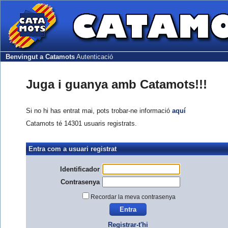
Benvingut a Catamots
Autenticació
Juga i guanya amb Catamots!!!
Si no hi has entrat mai, pots trobar-ne informació
aquí
Catamots té 14301 usuaris registrats.
Entra com a usuari registrat
Identificador
Contrasenya
Recordar la meva contrasenya
Registrar-t'hi