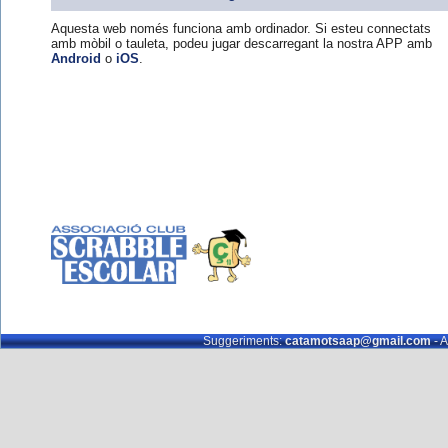
Aquesta web només funciona amb ordinador. Si esteu connectats
amb mòbil o tauleta, podeu jugar descarregant la nostra APP amb
Android
o
iOS
.
Suggeriments:
catamotsaap@gmail.com
- A