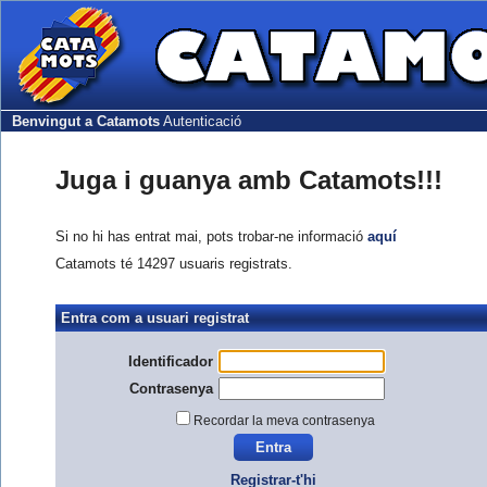
Benvingut a Catamots
Autenticació
Juga i guanya amb Catamots!!!
Si no hi has entrat mai, pots trobar-ne informació
aquí
Catamots té 14297 usuaris registrats.
Entra com a usuari registrat
Identificador
Contrasenya
Recordar la meva contrasenya
Registrar-t'hi