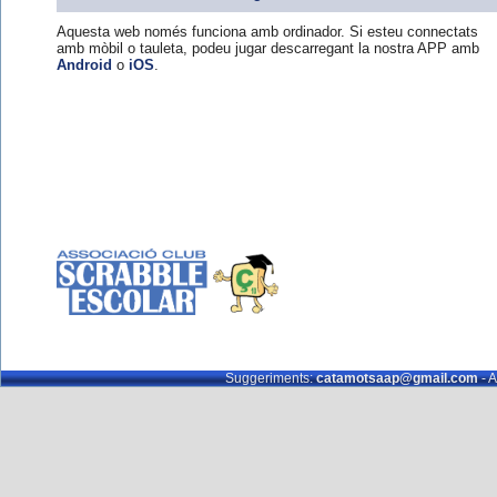
Aquesta web només funciona amb ordinador. Si esteu connectats
amb mòbil o tauleta, podeu jugar descarregant la nostra APP amb
Android
o
iOS
.
Suggeriments:
catamotsaap@gmail.com
- A