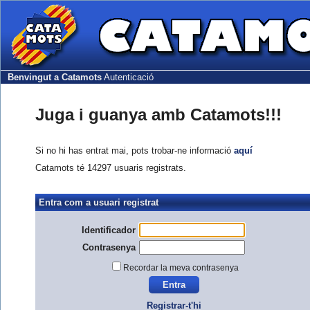
Benvingut a Catamots
Autenticació
Juga i guanya amb Catamots!!!
Si no hi has entrat mai, pots trobar-ne informació
aquí
Catamots té 14297 usuaris registrats.
Entra com a usuari registrat
Identificador
Contrasenya
Recordar la meva contrasenya
Registrar-t'hi