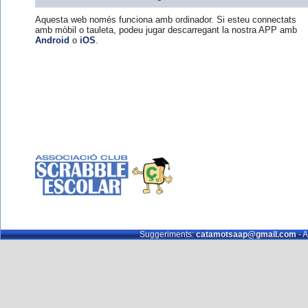
Aquesta web només funciona amb ordinador. Si esteu connectats
amb mòbil o tauleta, podeu jugar descarregant la nostra APP amb
Android
o
iOS
.
Suggeriments:
catamotsaap@gmail.com
- A