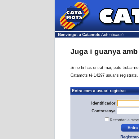
Benvingut a Catamots
Autenticació
Juga i guanya amb 
Si no hi has entrat mai, pots trobar-n
Catamots té 14297 usuaris registrats.
Entra com a usuari registrat
Identificador
Contrasenya
Recordar la mev
Registrar-