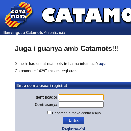
Benvingut a Catamots
Autenticació
Juga i guanya amb Catamots!!!
Si no hi has entrat mai, pots trobar-ne informació
aquí
Catamots té 14297 usuaris registrats.
Entra com a usuari registrat
Identificador
Contrasenya
Recordar la meva contrasenya
Registrar-t'hi