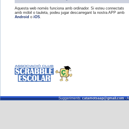
Aquesta web només funciona amb ordinador. Si esteu connectats
amb mòbil o tauleta, podeu jugar descarregant la nostra APP amb
Android
o
iOS
.
Suggeriments:
catamotsaap@gmail.com
- A