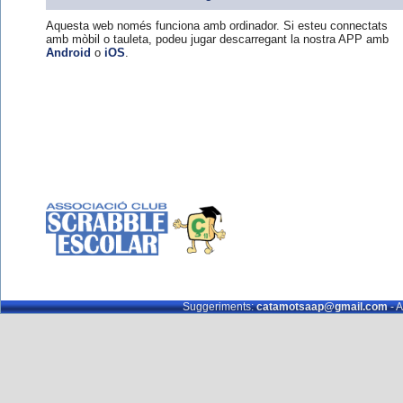
Aquesta web només funciona amb ordinador. Si esteu connectats
amb mòbil o tauleta, podeu jugar descarregant la nostra APP amb
Android
o
iOS
.
Suggeriments:
catamotsaap@gmail.com
- A