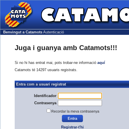
Benvingut a Catamots
Autenticació
Juga i guanya amb Catamots!!!
Si no hi has entrat mai, pots trobar-ne informació
aquí
Catamots té 14297 usuaris registrats.
Entra com a usuari registrat
Identificador
Contrasenya
Recordar la meva contrasenya
Registrar-t'hi