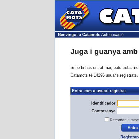
Benvingut a Catamots
Autenticació
Juga i guanya amb 
Si no hi has entrat mai, pots trobar-n
Catamots té 14296 usuaris registrats.
Entra com a usuari registrat
Identificador
Contrasenya
Recordar la mev
Registrar-