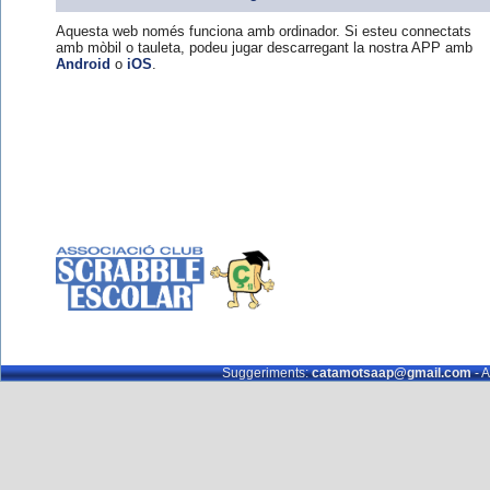
Aquesta web només funciona amb ordinador. Si esteu connectats
amb mòbil o tauleta, podeu jugar descarregant la nostra APP amb
Android
o
iOS
.
Suggeriments:
catamotsaap@gmail.com
- A