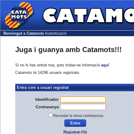
Benvingut a Catamots
Autenticació
Juga i guanya amb Catamots!!!
Si no hi has entrat mai, pots trobar-ne informació
aquí
Catamots té 14296 usuaris registrats.
Entra com a usuari registrat
Identificador
Contrasenya
Recordar la meva contrasenya
Registrar-t'hi