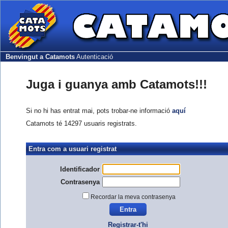
Benvingut a Catamots
Autenticació
Juga i guanya amb Catamots!!!
Si no hi has entrat mai, pots trobar-ne informació
aquí
Catamots té 14297 usuaris registrats.
Entra com a usuari registrat
Identificador
Contrasenya
Recordar la meva contrasenya
Registrar-t'hi