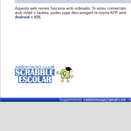
Aquesta web només funciona amb ordinador. Si esteu connectats
amb mòbil o tauleta, podeu jugar descarregant la nostra APP amb
Android
o
iOS
.
Suggeriments:
catamotsaap@gmail.com
- A