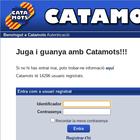
Benvingut a Catamots
Autenticació
Juga i guanya amb Catamots!!!
Si no hi has entrat mai, pots trobar-ne informació
aquí
Catamots té 14296 usuaris registrats.
Entra com a usuari registrat
Identificador
Contrasenya
Recordar la meva contrasenya
Registrar-t'hi