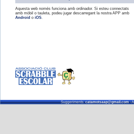
Aquesta web només funciona amb ordinador. Si esteu connectats
amb mòbil o tauleta, podeu jugar descarregant la nostra APP amb
Android
o
iOS
.
Suggeriments:
catamotsaap@gmail.com
- A