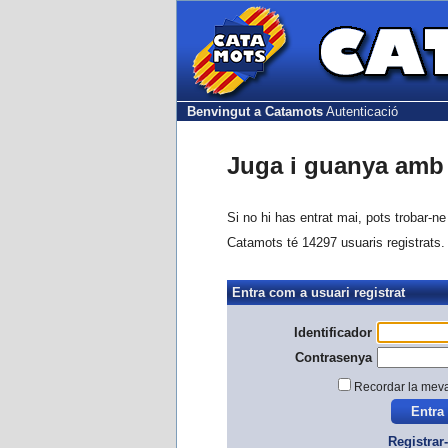
Benvingut a Catamots
Autenticació
Juga i guanya amb 
Si no hi has entrat mai, pots trobar-n
Catamots té 14297 usuaris registrats.
Entra com a usuari registrat
Identificador
Contrasenya
Recordar la mev
Registrar-