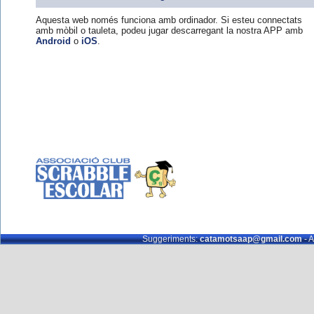
Aquesta web només funciona amb ordinador. Si esteu connectats
amb mòbil o tauleta, podeu jugar descarregant la nostra APP amb
Android
o
iOS
.
Suggeriments:
catamotsaap@gmail.com
- A