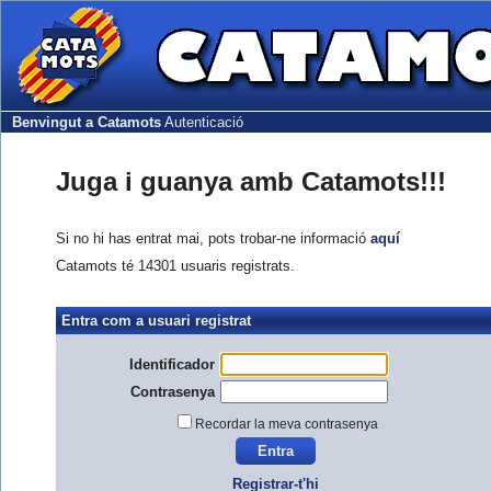
Benvingut a Catamots
Autenticació
Juga i guanya amb Catamots!!!
Si no hi has entrat mai, pots trobar-ne informació
aquí
Catamots té 14301 usuaris registrats.
Entra com a usuari registrat
Identificador
Contrasenya
Recordar la meva contrasenya
Registrar-t'hi